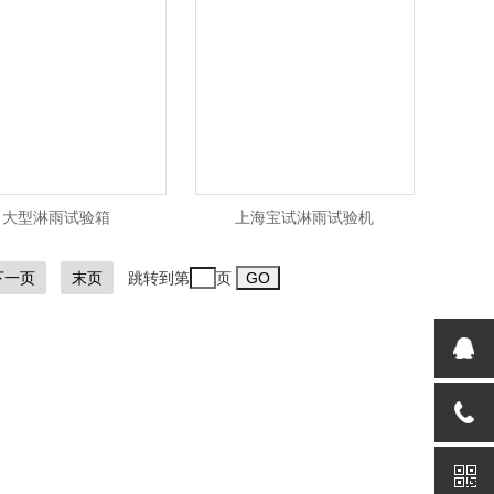
大型淋雨试验箱
上海宝试淋雨试验机
下一页
末页
跳转到第
页