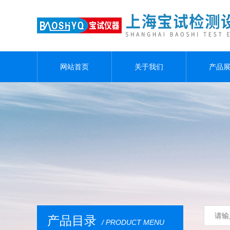
网站首页
关于我们
产品
产品目录
/ PRODUCT MENU