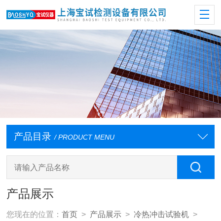
产品目录
/ PRODUCT MENU
产品展示
您现在的位置：
首页
>
产品展示
>
冷热冲击试验机
>