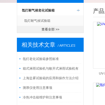
产品
氙灯耐气候老化试验箱
氙灯耐气候试验箱
查看全部 >>
相关技术文章
/ ARTICLES
氙灯老化试验箱参照标准
箱式淋雨试验机与敞开式淋雨试验机有
UV
哪些区别？
上海盐雾试验箱的应用和操作方法介绍
测厚仪使用注意事项
冷热冲击箱维护和注意事项