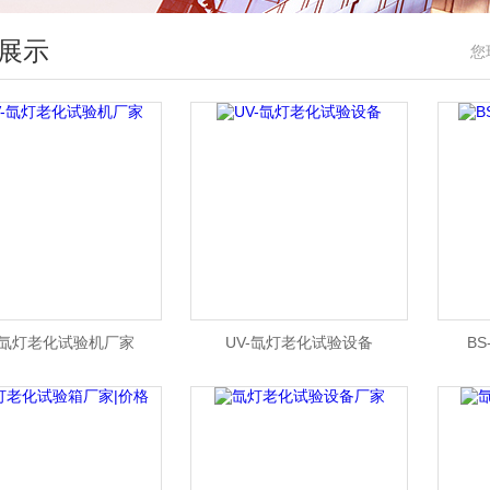
展示
您
-氙灯老化试验机厂家
UV-氙灯老化试验设备
B