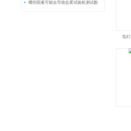
哪些因素可能会导致盐雾试验机测试数
据的误差
氙灯