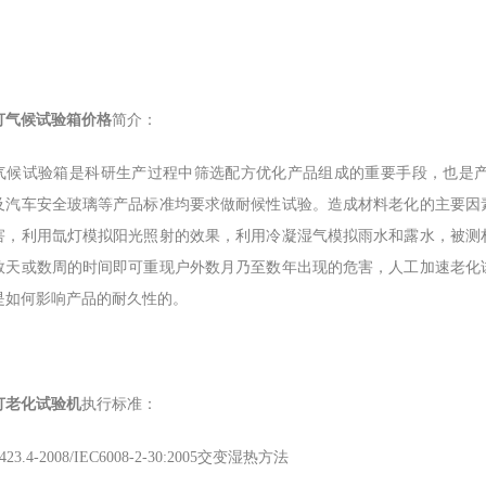
灯气候试验箱价格
简介：
气候试验箱是科研生产过程中筛选配方优化产品组成的重要手段，也是
及汽车安全玻璃等产品标准均要求做耐候性试验。造成材料老化的主要因
害，利用氙灯模拟阳光照射的效果，利用冷凝湿气模拟雨水和露水，被测
数天或数周的时间即可重现户外数月乃至数年出现的危害，人工加速老化
是如何影响产品的耐久性的。
灯老化试验机
执行标准：
2423.4-2008/IEC6008-2-30:2005交变湿热方法