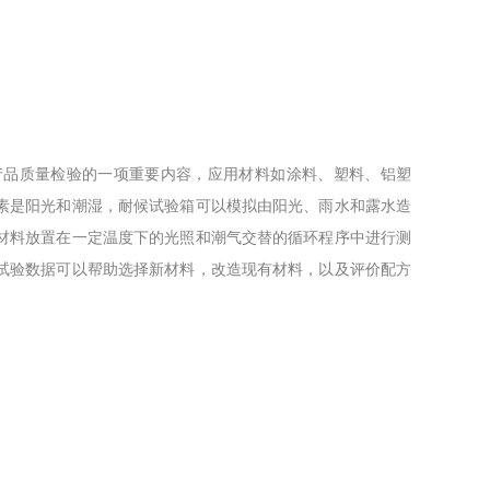
产品质量检验的一项重要内容，应用材料如涂料、塑料、铝塑
素是阳光和潮湿，耐候试验箱可以模拟由阳光、雨水和露水造
材料放置在一定温度下的光照和潮气交替的循环程序中进行测
试验数据可以帮助选择新材料，改造现有材料，以及评价配方