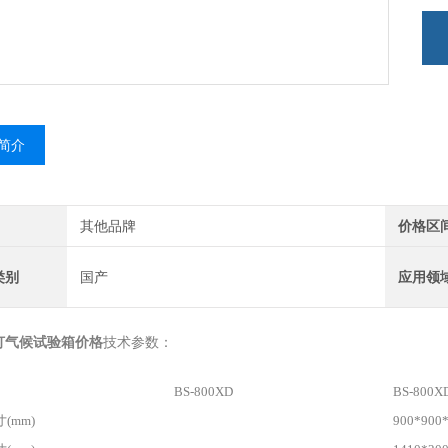
简介
其他品牌
价格区
类别
国产
应用领
灯气候试验箱价格
技术参数：
BS-800XD
BS-800X
(mm)
900*900