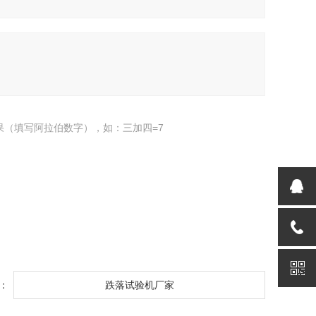
果（填写阿拉伯数字），如：三加四=7
：
跌落试验机厂家