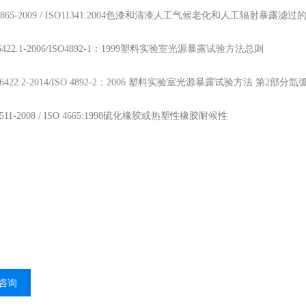
T1865-2009 / ISO11341:2004色漆和清漆人工气候老化和人工辐射暴露滤
16422.1-2006/ISO4892-1：1999塑料实验室光源暴露试验方法总则
 16422.2-2014/ISO 4892-2：2006 塑料实验室光源暴露试验方法 第2部分氙
T3511-2008 / ISO 4665:1998硫化橡胶或热塑性橡胶耐候性
咨询