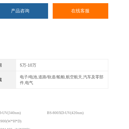
产品咨询
在线客服
间
5万-10万
电子/电池,道路/轨道/船舶,航空航天,汽车及零部
域
件,电气
D-UV(340nm)
BS-800XD-UV(420nm)
*900(W*H*D)