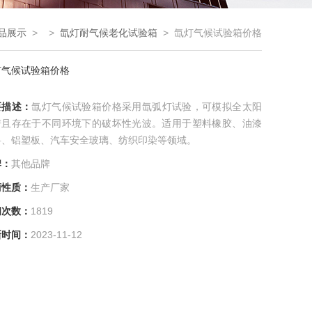
品展示
> >
氙灯耐气候老化试验箱
> 氙灯气候试验箱价格
灯气候试验箱价格
要描述：
氙灯气候试验箱价格采用氙弧灯试验，可模拟全太阳
谱且存在于不同环境下的破坏性光波。适用于塑料橡胶、油漆
料、铝塑板、汽车安全玻璃、纺织印染等领域。
牌：
其他品牌
商性质：
生产厂家
问次数：
1819
新时间：
2023-11-12