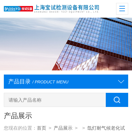
产品目录
/ PRODUCT MENU
产品展示
您现在的位置：
首页
>
产品展示
> >
氙灯耐气候老化试