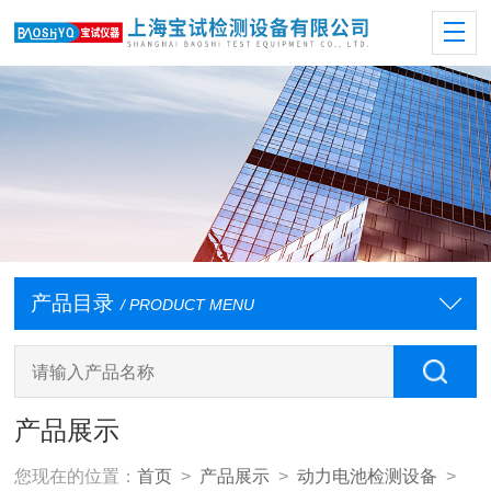
产品目录
/ PRODUCT MENU
产品展示
您现在的位置：
首页
>
产品展示
>
动力电池检测设备
>