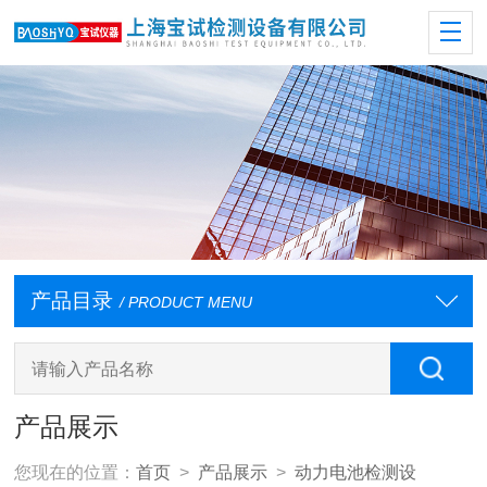
产品目录
/ PRODUCT MENU
产品展示
您现在的位置：
首页
>
产品展示
>
动力电池检测设