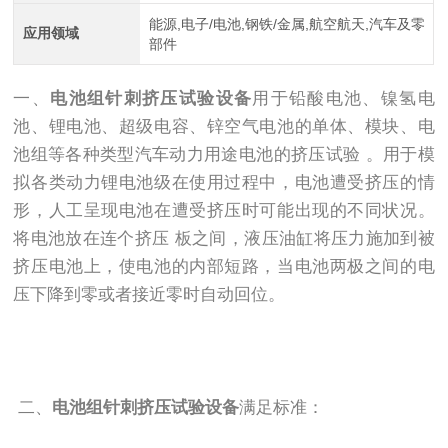
能源,电子/电池,钢铁/金属,航空航天,汽车及零
应用领域
部件
一、
电池组针刺挤压试验设备
用于铅酸电池、镍氢电
池、锂电池、超级电容、锌空气电池的单体、模块、电
池组等各种类型汽车动力用途电池的挤压试验 。用于模
拟各类动力锂电池级在使用过程中，电池遭受挤压的情
形，人工呈现电池在遭受挤压时可能出现的不同状况。
将电池放在连个挤压 板之间，液压油缸将压力施加到被
挤压电池上，使电池的内部短路，当电池两极之间的电
压下降到零或者接近零时自动回位。
二、
电池组针刺挤压试验设备
满足标准：