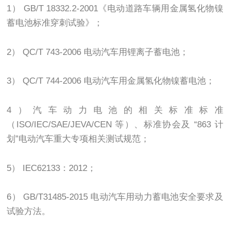
1） GB/T 18332.2-2001《电动道路车辆用金属氢化物镍
蓄电池标准穿刺试验》；
2） QC/T 743-2006 电动汽车用锂离子蓄电池；
3） QC/T 744-2006 电动汽车用金属氢化物镍蓄电池；
4）汽车动力电池的相关标准标准
（ISO/IEC/SAE/JEVA/CEN 等）、标准协会及 “863 计
划”电动汽车重大专项相关测试规范；
5） IEC62133：2012；
6） GB/T31485-2015 电动汽车用动力蓄电池安全要求及
试验方法。