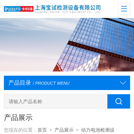
产品目录
/ PRODUCT MENU
产品展示
您现在的位置：
首页
>
产品展示
>
动力电池检测设