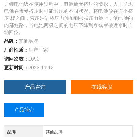
力锂电池级在使用过程中，电池遭受挤压的情形，人工呈现
电池在遭受挤压时可能出现的不同状况。将电池放在连个挤
压 板之间，液压油缸将压力施加到被挤压电池上，使电池的
内部短路，当电池两极之间的电压下降到零或者接近零时自
动回位。
品牌：
其他品牌
厂商性质：
生产厂家
访问次数：
1690
更新时间：
2023-11-12
产品咨询
在线客服
产品简介
品牌
其他品牌