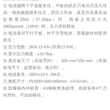
1) 电池被两个平面板夹住，平板的挤压力液压式压力传
动；电池被稳固夹住后，挤压力开始，直至升至液压油
缸数显2500（17.2Mpa）时，两板之间压力为
3000pound（13KN）时，压力突然释放；
2) 电池直径平行于板，对于方型电池，需要旋转90度再
挤压；
3) 压力范围：5KN-15 KN (常用13 KN)；
4) 显示压力精度：±10.0kg；
5) 挤压板尺寸（压缩空间）： 300 mm*150 mm （依据
标准尺寸，如需改动，请注明）；
6) 电源要求：380V±10％ 50HZ；
7) 整机尺寸：约1600×600×600mm（H×D×W）；
8) 防爆箱内外材质：A3钢板烤漆处理，底座装有4个万
向滑轮，可自由移动；