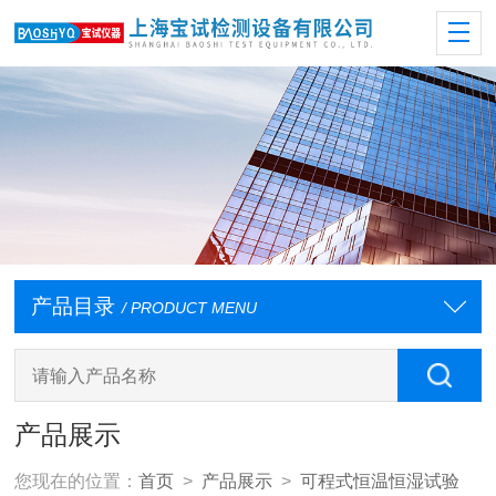
产品目录
/ PRODUCT MENU
产品展示
您现在的位置：
首页
>
产品展示
>
可程式恒温恒湿试验