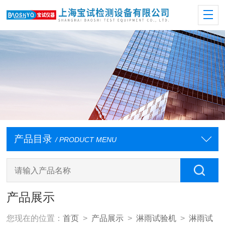
产品目录
/ PRODUCT MENU
产品展示
您现在的位置：
首页
>
产品展示
>
淋雨试验机
>
淋雨试