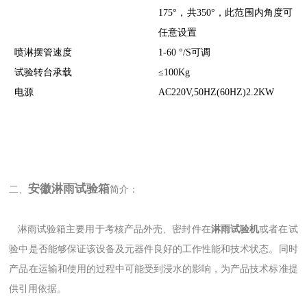
175°，共350°，此范围内角度可
任意设置
喷淋摆管速度
1-60 °/S可调
试验转台承载
≤100Kg
电源
AC220V,50HZ(60HZ)2.2KW
安徽淋雨试验箱
二、
简介：
淋雨试验箱主要用于考核产品外壳、密封件在
淋雨试验机
或者在试
验中是否能够保证该设备及元器件良好的工作性能和技术状态。同时
产品在运输和使用的过程中可能受到浸水的影响，为产品技术标准提
供引用依据。