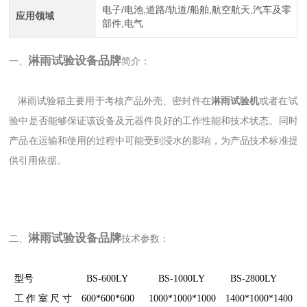
电子/电池,道路/轨道/船舶,航空航天,汽车及零
应用领域
部件,电气
淋雨试验设备品牌
一、
简介：
淋雨试验箱主要用于考核产品外壳、密封件在
淋雨试验机
或者在试
验中是否能够保证该设备及元器件良好的工作性能和技术状态。同时
产品在运输和使用的过程中可能受到浸水的影响，为产品技术标准提
供引用依据。
淋雨试验设备品牌
二、
技术参数：
型号
BS-600LY
BS-1000LY
BS-2800LY
工作室尺寸
600*600*600
1000*1000*1000
1400*1000*1400