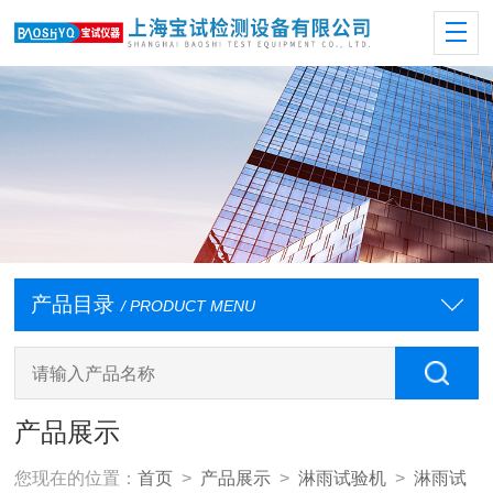
产品目录
/ PRODUCT MENU
产品展示
您现在的位置：
首页
>
产品展示
>
淋雨试验机
>
淋雨试