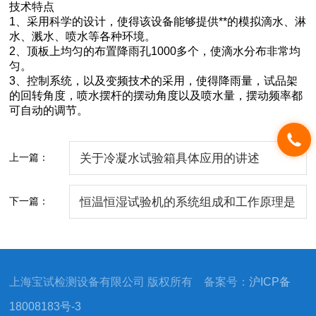
技术特点
1、采用科学的设计，使得该设备能够提供**的模拟滴水、淋
水、溅水、喷水等各种环境。
2、顶板上均匀的布置降雨孔1000多个，使滴水分布非常均
匀。
3、控制系统，以及变频技术的采用，使得降雨量，试品架
的回转角度，喷水摆杆的摆动角度以及喷水量，摆动频率都
可自动的调节。
上一篇：
关于冷凝水试验箱具体应用的讲述
下一篇：
恒温恒湿试验机的系统组成和工作原理是
怎样的？
上海宝试检测设备有限公司 版权所有 备案号：
沪ICP备
18008183号-3