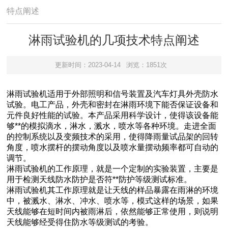
特点阐述
淋雨试验机的几项技术特点阐述
更新时间：2023-04-14
浏览：1851次
淋雨试验机适用于外部照明和信号装置及汽车灯具外壳防水
试验。电工产品，外壳和密封在淋雨环境下能否保证设备和
元件良好性能的试验。本产品采用科学设计，使得该设备能
够**的模拟滴水，淋水，溅水，喷水等各种环境。走进全面
的控制系统以及变频技术的采用，使得降雨量试品架的回转
角度，喷水摆杆的摆动角度以及喷水量摆动频率都可自动的
调节。
淋雨试验机的工作原理，就是一个定制的实验装置，主要是
用于检测天线防水防护是否符**防护等级测试标准。
淋雨试验机其工作原理就是让天线的样品暴露在雨淋的环境
中，被溅水、淋水、冲水、喷水等，模式这样的场景，如果
天线能够在短时间内被雨淋后，依然能够正常使用，则说明
天线能够经受得住防水等级测试的考验。