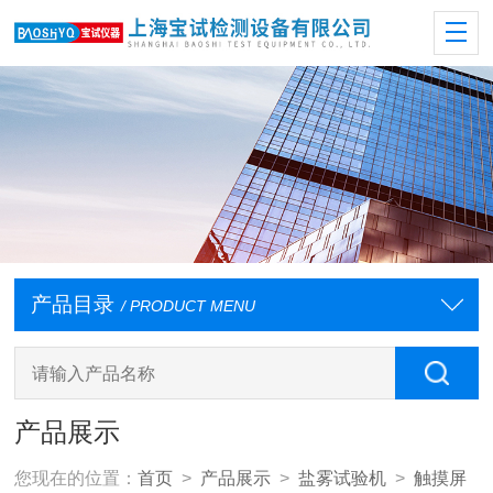
产品目录
/ PRODUCT MENU
产品展示
您现在的位置：
首页
>
产品展示
>
盐雾试验机
>
触摸屏