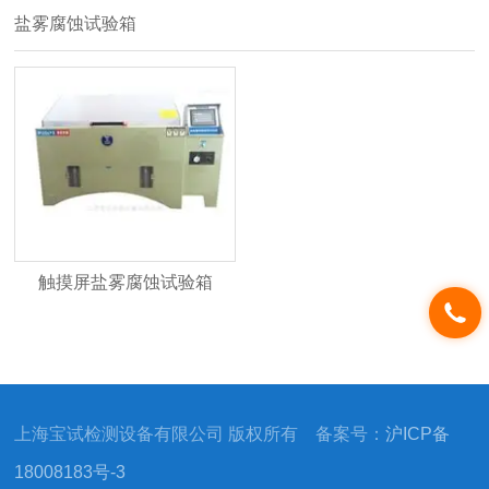
盐雾腐蚀试验箱
触摸屏盐雾腐蚀试验箱
上海宝试检测设备有限公司 版权所有 备案号：
沪ICP备
18008183号-3