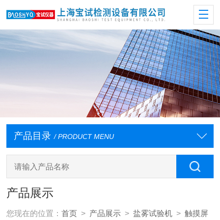
产品目录
/ PRODUCT MENU
产品展示
您现在的位置：
首页
>
产品展示
>
盐雾试验机
>
触摸屏