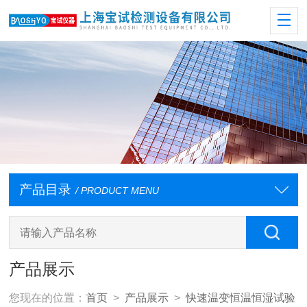
产品目录
/ PRODUCT MENU
产品展示
您现在的位置：
首页
>
产品展示
>
快速温变恒温恒湿试验