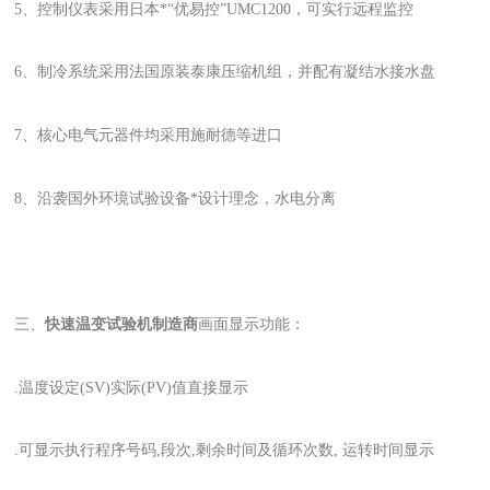
5、控制仪表采用日本*“优易控”UMC1200，可实行远程监控
6、制冷系统采用法国原装泰康压缩机组，并配有凝结水接水盘
7、核心电气元器件均采用施耐德等进口
8、沿袭国外环境试验设备*设计理念，水电分离
三、
快速温变试验机制造商
画面显示功能：
.温度设定(SV)实际(PV)值直接显示
.可显示执行程序号码,段次,剩余时间及循环次数, 运转时间显示