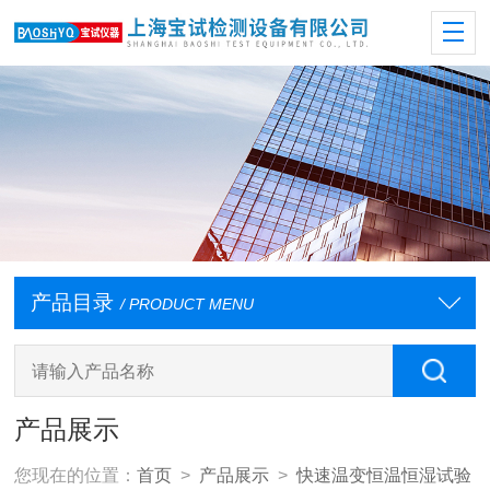
产品目录
/ PRODUCT MENU
产品展示
您现在的位置：
首页
>
产品展示
>
快速温变恒温恒湿试验