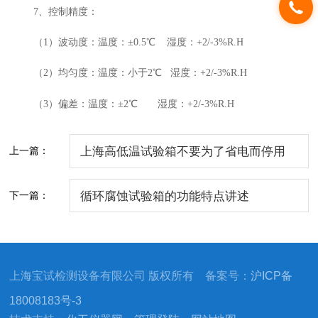
7、控制精度：
（1）波动度：温度：±0.5℃ 湿度：+2/-3%R.H
（2）均匀度：温度：小于2℃ 湿度：+2/-3%R.H
（3）偏差：温度：±2℃ 湿度：+2/-3%R.H
上一篇：
上海高低温试验箱不要为了省电而停用
下一篇：
循环腐蚀试验箱的功能特点讲述
上海宝试检测设备有限公司 版权所有 备案号：
沪ICP备
18008183号-3