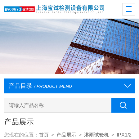
产品目录
/ PRODUCT MENU
产品展示
您现在的位置：
首页
>
产品展示
>
淋雨试验机
>
IPX1/2