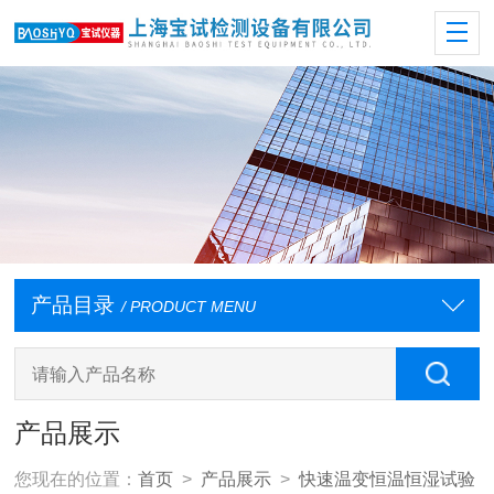
产品目录
/ PRODUCT MENU
产品展示
您现在的位置：
首页
>
产品展示
>
快速温变恒温恒湿试验