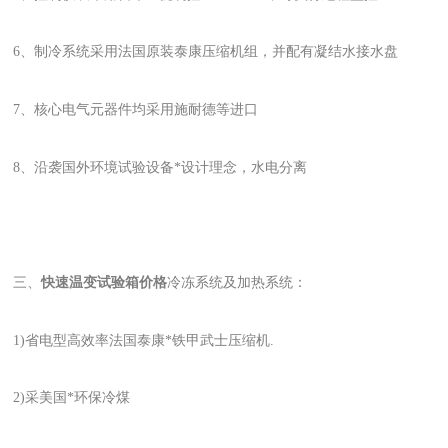
6、制冷系统采用法国原装泰康压缩机组，并配有凝结水接水盘
7、核心电气元器件均采用施耐德等进口
8、沿袭国外环境试验设备*设计理念，水电分离
三、
快速温变试验箱价格
冷冻系统及加热系统：
1)省电型高效率法国泰康*铁甲武士压缩机.
2)采美国*环保冷煤