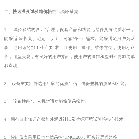
二、
快速温变试验箱价格
空气循环系统：
1 、 试验箱结构设计*合理，配套产品和功能元器件具有优质水平，
能够适 应长期、稳定、安全、可靠的生产需求。能够满足用户为从
事上述用途的加工生产要 求，且使用、操作、维修方便，使用寿命
长，造型美观，有良好的用户界面，使用户的操作和监测都更加简单
和直观。
2、 设备主要部件选用厂家的优质产品，确保整机的质量和性能。
3 、 设备性能*、人机对话功能简便易操作。
4、拥有自主知识产权和外观设计以及掌握环境试验箱核心技术
5、控制仪表采用日本*“优易控”UMC1200，可实行远程监控