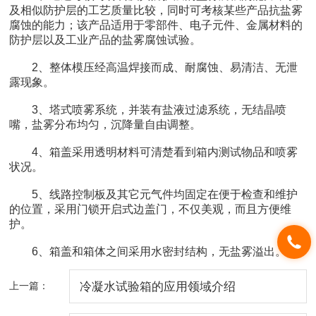
及相似防护层的工艺质量比较，同时可考核某些产品抗盐雾
腐蚀的能力；该产品适用于零部件、电子元件、金属材料的
防护层以及工业产品的盐雾腐蚀试验。
2、整体模压经高温焊接而成、耐腐蚀、易清洁、无泄
露现象。
3、塔式喷雾系统，并装有盐液过滤系统，无结晶喷
嘴，盐雾分布均匀，沉降量自由调整。
4、箱盖采用透明材料可清楚看到箱内测试物品和喷雾
状况。
5、线路控制板及其它元气件均固定在便于检查和维护
的位置，采用门锁开启式边盖门，不仅美观，而且方便维
护。
6、箱盖和箱体之间采用水密封结构，无盐雾溢出。
上一篇：
冷凝水试验箱的应用领域介绍