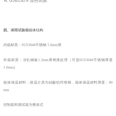
⒕ GJB150.9 湿热试验
四、
淋雨试验箱
箱体结构
内箱材质：SUS304#不锈钢 5.0mm厚
外箱材质：冷轧钢板1.2mm厚烤漆处理（可选SUS304#不锈钢厚度
1.0mm)
箱体保温材料：保温介质为硅酸铝纤维棉，箱体保温材料厚度：80
mm
控制箱和测试箱为整体式