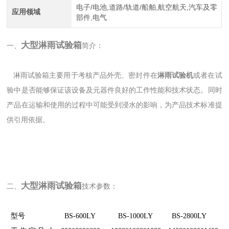
电子/电池,道路/轨道/船舶,航空航天,汽车及零
应用领域
部件,电气
大型淋雨试验箱
一、
简介：
淋雨试验箱主要用于考核产品外壳、密封件在
淋雨试验机
或者在试
验中是否能够保证该设备及元器件良好的工作性能和技术状态。同时
产品在运输和使用的过程中可能受到浸水的影响，为产品技术标准提
供引用依据。
大型淋雨试验箱
二、
技术参数：
型号
BS-600LY
BS-1000LY
BS-2800LY