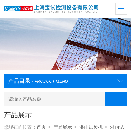
产品目录
/ PRODUCT MENU
产品展示
您现在的位置：
首页
>
产品展示
>
淋雨试验机
>
淋雨试