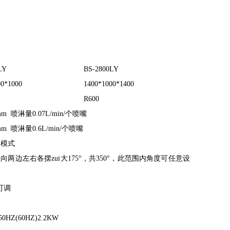
LY
BS-2800LY
00*1000
1400*1000*1400
R600
mm 喷淋量0.07L/min/个喷嘴
mm 喷淋量0.6L/min/个喷嘴
水模式
向两边左右各摆zui大175°，共350°，此范围内角度可任意设
S可调
50HZ(60HZ)2.2KW