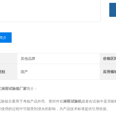
简介
其他品牌
价格区
类别
国产
应用领
江淋雨试验箱厂家
简介：
验箱主要用于考核产品外壳、密封件在
淋雨试验机
或者在试验中是否能
和使用的过程中可能受到浸水的影响，为产品技术标准提供引用依据。