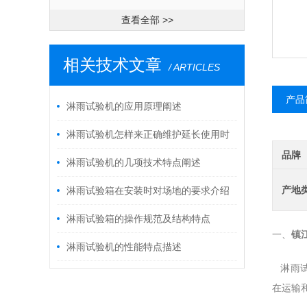
查看全部 >>
相关技术文章
/ ARTICLES
产品
淋雨试验机的应用原理阐述
淋雨试验机怎样来正确维护延长使用时
品牌
间呢
淋雨试验机的几项技术特点阐述
产地
淋雨试验箱在安装时对场地的要求介绍
淋雨试验箱的操作规范及结构特点
镇
一、
淋雨试验机的性能特点描述
淋雨试
在运输