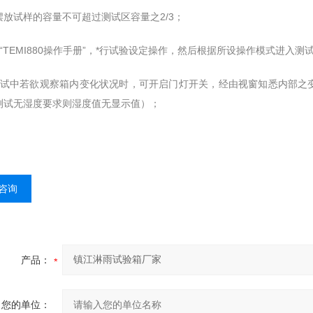
摆放试样的容量不可超过测试区容量之2/3；
“TEMI880操作手册”，*行试验设定操作，然后根据所设操作模式进入测
测试中若欲观察箱内变化状况时，可开启门灯开关，经由视窗知悉内部之
测试无湿度要求则湿度值无显示值）；
咨询
产品：
您的单位：