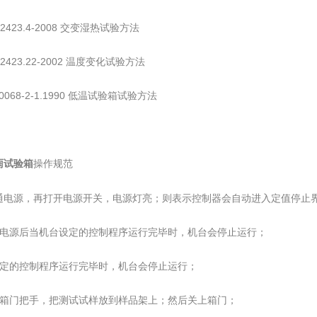
T2423.4-2008 交变湿热试验方法
T2423.22-2002 温度变化试验方法
60068-2-1.1990 低温试验箱试验方法
操作规范
雨试验箱
通电源，再打开电源开关，电源灯亮；则表示控制器会自动进入定值停止
开电源后当机台设定的控制程序运行完毕时，机台会停止运行；
设定的控制程序运行完毕时，机台会停止运行；
开箱门把手，把测试试样放到样品架上；然后关上箱门；