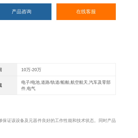
产品咨询
在线客服
间
10万-20万
电子/电池,道路/轨道/船舶,航空航天,汽车及零部
域
件,电气
够保证该设备及元器件良好的工作性能和技术状态。同时产品