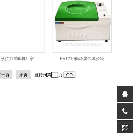
江苏拉力试验机厂家
PV1210循环腐蚀试验箱
下一页
末页
跳转到第
页