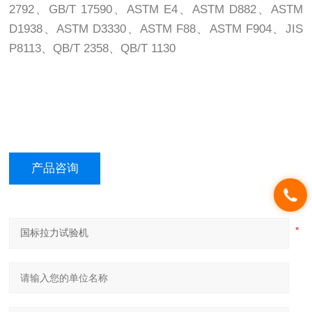
2792、GB/T 17590、ASTM E4、ASTM D882、ASTM
D1938、ASTM D3330、ASTM F88、ASTM F904、JIS
P8113、QB/T 2358、QB/T 1130
产品咨询