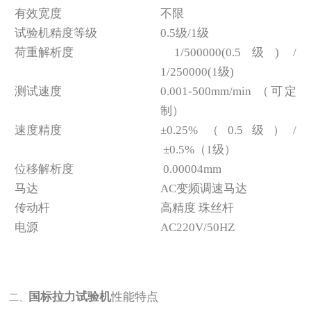
有效宽度
不限
试验机精度等级
0.5级/1级
荷重解析度
1/500000(0.5级) /
1/250000(1级)
测试速度
0.001-500mm/min （可定
制）
速度精度
±0.25%（0.5级）/
±0.5%（1级）
位移解析度
0.00004mm
马达
AC变频调速马达
传动杆
高精度 珠丝杆
电源
AC220V/50HZ
国标拉力试验机
性能特点
二、