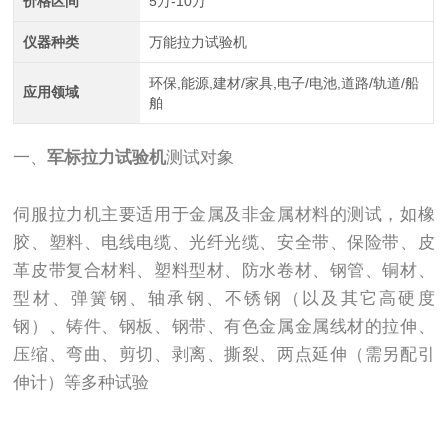
价格区间
5万-10万
仪器种类
万能拉力试验机
环保,能源,建材/家具,电子/电池,道路/轨道/船
应用领域
舶
一、
军标拉力试验机
测试对象
伺服拉力机主要适用于金属及非金属材料的测试，如橡
胶、塑料、电线电缆、光纤光缆、安全带、保险带、皮
革皮带复合材料、塑料型材、防水卷材、钢管、铜材、
型材、弹簧钢、轴承钢、不锈钢（以及其它高硬度
钢）、铸件、钢板、钢带、有色金属金属线材的拉伸、
压缩、弯曲、剪切、剥离、撕裂、两点延伸（需另配引
伸计）等多种试验