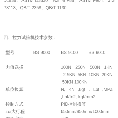
D1938、ASTM D3330、ASTM F88、ASTM F904、JIS
P8113、QB/T 2358、QB/T 1130
四、拉力试验机技术参数：
型号
BS-9000
BS-9100
BS-9010
力值选择
100N 250N 500N 1KN
2.5KN 5KN 10KN 20KN
50KN 100KN
单位换算
N, KN ,kgf，Lbf ,MPa
,Lbf/In2, kgf/mm2
控制方式
PID控制换算
zui大行程
650mm/850mm/1000mm