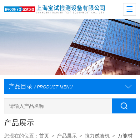
产品目录
/ PRODUCT MENU
产品展示
您现在的位置：
首页
>
产品展示
>
拉力试验机
>
万能材