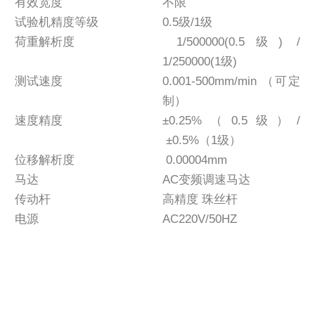
有效宽度
不限
试验机精度等级
0.5级/1级
荷重解析度
1/500000(0.5级) /
1/250000(1级)
测试速度
0.001-500mm/min （可定
制）
速度精度
±0.25%（0.5级）/
±0.5%（1级）
位移解析度
0.00004mm
马达
AC变频调速马达
传动杆
高精度 珠丝杆
电源
AC220V/50HZ