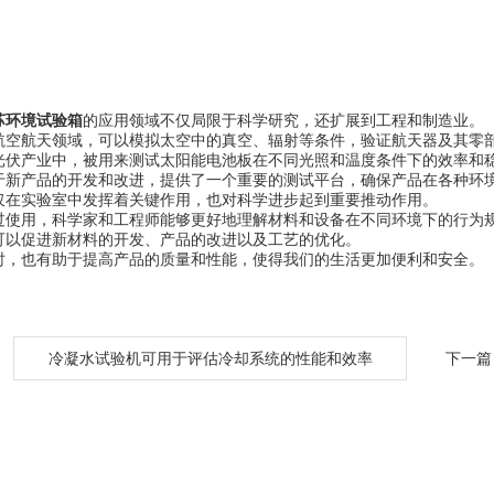
苏环境试验箱
的应用领域不仅局限于科学研究，还扩展到工程和制造业。
航天领域，可以模拟太空中的真空、辐射等条件，验证航天器及其零部
产业中，被用来测试太阳能电池板在不同光照和温度条件下的效率和
产品的开发和改进，提供了一个重要的测试平台，确保产品在各种环境
实验室中发挥着关键作用，也对科学进步起到重要推动作用。
用，科学家和工程师能够更好地理解材料和设备在不同环境下的行为规
可以促进新材料的开发、产品的改进以及工艺的优化。
也有助于提高产品的质量和性能，使得我们的生活更加便利和安全。
：
冷凝水试验机可用于评估冷却系统的性能和效率
下一篇