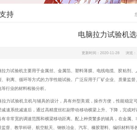
支持
电脑拉力试验机选
更新时间：2020-11-28
浏览：
脑拉力试验机主要用于金属丝、金属箔、塑料薄膜、电线电缆、胶粘剂、
裂、剥离、循环等方式的力学性能试验。广泛应用于厂矿企业、质量监督
电等行业的材料检验分析。
脑拉力试验机主机与辅具的设计，具有外型美观，操作方便，性能稳定
经减速系统减速后，通过高精度丝杠副带动移动横梁上升、下降，完成对
具有非常宽的调速范围和横梁移动距离。配上种类繁多的辅具，在金属、
量监督、教学科研、航空航天、钢铁冶金、汽车、橡胶塑料、编织材料等