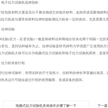
、电子拉力试验机选择指标 :
于软包装材料主要是高分子聚合物或它的相关材料，如前所述高聚物材料
的拉力机就与通常的材料拉伸性能检测拉力机有一定的差别，尤其需要注
、拉伸试验:
伸试验(应力－应变试验)一般是将材料试样两端分别夹在两个间隔一定
力变化，直到试样破坏为止。拉伸试验是研究材料力学强度广泛使用的方
拉力试验机大体可以分为电脑式拉力试验机和电子拉力试验机两类，是使
、拉力机有效行程:
进行拉伸试验时，所用试样的尺寸虽然小，但材料的伸长率普遍比较高，
则夹具运行可能会超过行程的使用极限、造成设备的损坏。
：
电脑式拉力试验机具体操作步骤了解一下
下一篇