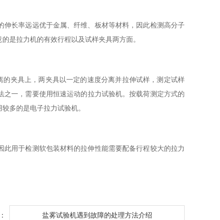
的伸长率远远优于金属、纤维、板材等材料，因此检测高分子
意的是拉力机的有效行程以及试样夹具两方面。
距离的夹具上，两夹具以一定的速度分离并拉伸试样，测定试样
法之一，需要使用恒速运动的拉力试验机。按载荷测定方式的
用较多的是电子拉力试验机。
因此用于检测软包装材料的拉伸性能需要配备行程较大的拉力
：
盐雾试验机遇到故障的处理方法介绍