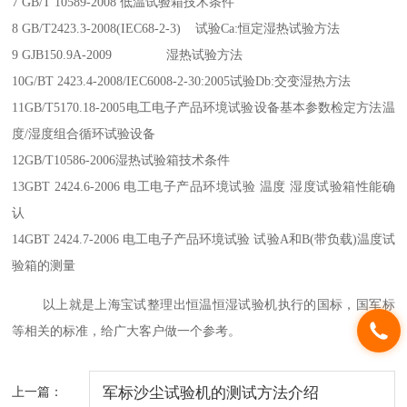
7 GB/T 10589-2008 低温试验箱技术条件
8 GB/T2423.3-2008(IEC68-2-3) 试验Ca:恒定湿热试验方法
9 GJB150.9A-2009 湿热试验方法
10G/BT 2423.4-2008/IEC6008-2-30:2005试验Db:交变湿热方法
11GB/T5170.18-2005电工电子产品环境试验设备基本参数检定方法温
度/湿度组合循环试验设备
12GB/T10586-2006湿热试验箱技术条件
13GBT 2424.6-2006 电工电子产品环境试验 温度 湿度试验箱性能确
认
14GBT 2424.7-2006 电工电子产品环境试验 试验A和B(带负载)温度试
验箱的测量
以上就是上海宝试整理出恒温恒湿试验机执行的国标，国军标
等相关的标准，给广大客户做一个参考。
上一篇：
军标沙尘试验机的测试方法介绍