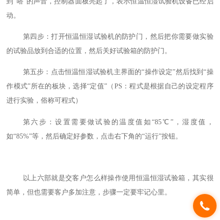
到“嗒”的声音，控制器面板亮起了，表示恒温恒湿试验机设备已经启
动。
第四步：打开恒温恒湿试验机的防护门，然后把你需要做实验
的试验品放到合适的位置，然后关好试验箱的防护门。
第五步：点击恒温恒湿试验机主界面的“操作设定”然后找到“操
作模式”所在的板块，选择“定值”（PS：程式是根据自己的设定程序
进行实验，俗称可程式）
第六步：设置需要做试验的温度值如“85℃”，湿度值，
如“85%”等，然后确定好参数，点击右下角的“运行”按钮。
以上六部就是交客户怎么样操作使用恒温恒湿试验箱，其实很
简单，但也需要客户多加注意，步骤一定要牢记心里。