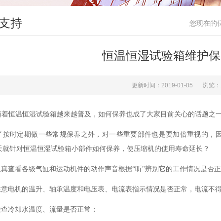
支持
您现在的
恒温恒湿试验箱维护保
更新时间：2019-01-05
浏览：
随着恒温恒湿试验箱越来越普及，如何保养也成了大家目前关心的话题之
了按时定期做一些常规保养之外，对一些重要部件也是要加倍重视的，
天就针对恒温恒湿试验箱小部件如何保养，使压缩机的使用寿命延长？
.认真查看各级气缸和运动机件的动作声音根据“听"辨别它的工作情况是否
.注意电机的温升、轴承温度和电压表、电流表指示情况是否正常，电流不
.检查冷却水温度、流量是否正常；