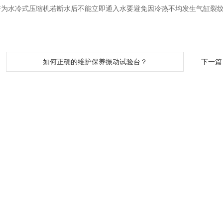
.若为水冷式压缩机若断水后不能立即通入水要避免因冷热不均发生气缸裂
：
如何正确的维护保养振动试验台？
下一篇