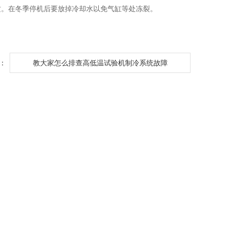
纹。在冬季停机后要放掉冷却水以免气缸等处冻裂。
：
教大家怎么排查高低温试验机制冷系统故障