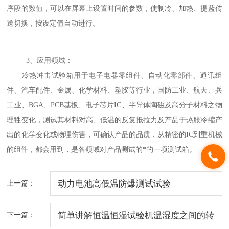
序段的数值，可以在屏幕上设置时间的参数，使制冷、加热、提蓝传
送切换，按设定值自动进行。
3、应用领域：
冷热冲击试验箱用于电子电器零组件、自动化零部件、通讯组
件、汽车配件、金属、化学材料、塑胶等行业，国防工业、航天、兵
工业、BGA、PCB基扳、电子芯片IC、半导体陶磁及高分子材料之物
理牲变化，测试其材料对高、低温的反复抵拉力及产品于热胀冷缩产
出的化学变化或物理伤害，可确认产品的品质，从精密的IC到重机械
的组件，都会用到，是各领域对产品测试的*的一项测试箱。
上一篇：
动力电池高低温防爆测试试验
下一篇：
简单讲解恒温恒湿试验机温湿度之间的转