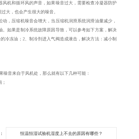
器风机和循环风的声音，如果噪音过大，需要检查冷凝器防护
损过大，也会产生很大的噪音。
松动，压缩机噪音会增大，当压缩机润滑系统润滑油量减少，
油。如果是制冷系统故障原因导致，可以参考如下方案，解决
余的冷冻油；2、制冷剂进入气阀造成液击，解决方法：减小制
果噪音来自于风机处，那么就有以下几种可能：
扇；
：
恒温恒湿试验机湿度上不去的原因有哪些？