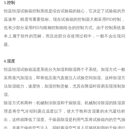
3.控制
恒温恒湿试验箱控制系统是综合试验箱的核心，它决定了试验箱的升
温速率，精度等重要指标。现在试验箱的控制器大都采用PID控制，
也有少部分采用PID与模糊控制相组合的控制方式。由于控制系统基
本上属于软件的范畴，而且此部分在使用过程中，一般不会出现问
题。
4.湿度
恒温恒湿试验箱温度系统分为加湿和除湿两个子系统。加湿方式一般
采用蒸汽加湿法，即将低压蒸汽直接注入试验空间加湿。这种加湿方
法加湿能力，速度快，加湿控制灵敏，尤其在降温时容易实现强制加
湿。
除湿方式有两种：机械制冷除湿和干燥除湿。机械制冷除湿的除湿原
理是将空气冷却到露点温度以下，使大于饱和含湿量的水汽凝结析
出，这样就降低了湿度。干燥器除湿是利用气泵将试验箱内的空气抽
出，并将干燥的空气注入，同时将湿空气送入可循环利用的干燥进行