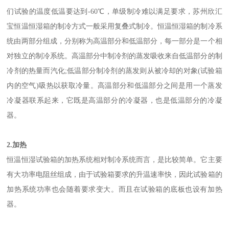
们试验的温度低温要达到-60℃，单级制冷难以满足要求，苏州欣汇
宝恒温恒湿箱的制冷方式一般采用复叠式制冷。恒温恒湿箱的制冷系
统由两部分组成，分别称为高温部分和低温部分，每一部分是一个相
对独立的制冷系统。高温部分中制冷剂的蒸发吸收来自低温部分的制
冷剂的热量而汽化;低温部分制冷剂的蒸发则从被冷却的对象(试验箱
内的空气)吸热以获取冷量。高温部分和低温部分之间是用一个蒸发
冷凝器联系起来，它既是高温部分的冷凝器，也是低温部分的冷凝
器。
2.加热
恒温恒湿试验箱的加热系统相对制冷系统而言，是比较简单。它主要
有大功率电阻丝组成，由于试验箱要求的升温速率快，因此试验箱的
加热系统功率也会随着要求变大。而且在试验箱的底板也设有加热
器。