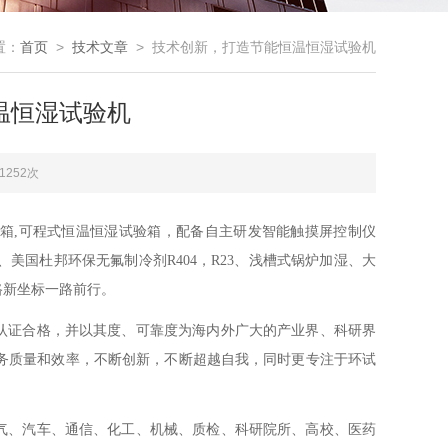
置：
首页
>
技术文章
> 技术创新，打造节能恒温恒湿试验机
温恒湿试验机
1252次
箱,可程式恒温恒湿试验箱，配备自主研发智能触摸屏控制仪
国杜邦环保无氟制冷剂R404，R23、浅槽式锅炉加湿、大
路新坐标一路前行。
认证合格，并以其度、可靠度为海内外广大的产业界、科研界
务质量和效率，不断创新，不断超越自我，同时更专注于环试
气、汽车、通信、化工、机械、质检、科研院所、高校、医药