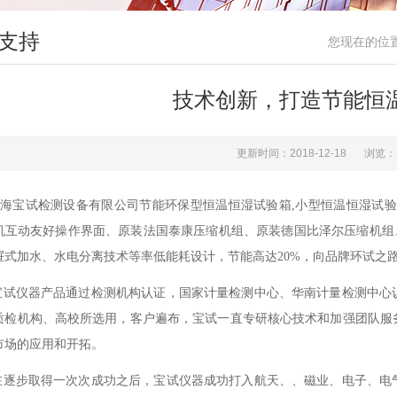
支持
您现在的位
技术创新，打造节能恒
更新时间：2018-12-18
浏览：
海宝试检测设备有限公司节能环保型恒温恒湿试验箱,小型恒温恒湿试验
机互动友好操作界面、原装法国泰康压缩机组、原装德国比泽尔压缩机组、美
屉式加水、水电分离技术等率低能耗设计，节能高达20%，向品牌环试之
试仪器产品通过检测机构认证，国家计量检测中心、华南计量检测中心
质检机构、高校所选用，客户遍布，宝试一直专研核心技术和加强团队服
市场的应用和开拓。
逐步取得一次次成功之后，宝试仪器成功打入航天、、磁业、电子、电