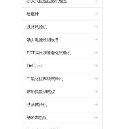
步入式恒温恒湿试验室
步入式高温房
硬度计
布氏硬度计
跌路试验机
维氏硬度计
动力电池检测设备
洛氏硬度计
动力电池针刺挤压一体机
PCT高压加速老化试验机
里氏硬度计
电池高空低气压模拟试验机
Liebisch
电池重物冲击试验机
二氧化硫腐蚀试验机
动力电池针刺试验机
熔融指数测试仪
动力电池挤压试验机
跌落试验机
纳米加热板