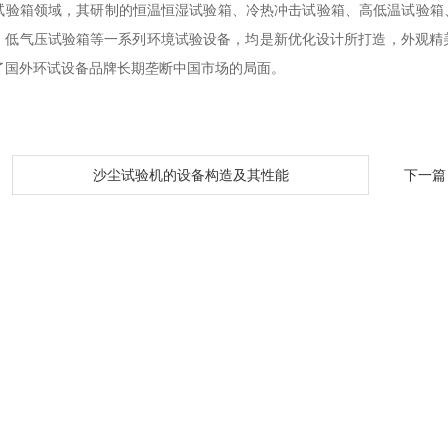
试验箱领域，其研制的恒温恒湿试验箱、冷热冲击试验箱、高低温试验箱、P
、低气压试验箱等一系列环境试验设备，均是新优化设计所打造，外观精
了国外环试设备品牌长期垄断中国市场的局面。
：
沙尘试验机的设备构造及其性能
下一篇