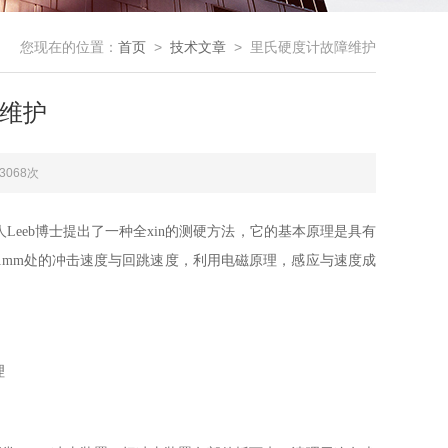
您现在的位置：
首页
>
技术文章
> 里氏硬度计故障维护
维护
3068次
Leeb博士提出了一种全xin的测硬方法，它的基本原理是具有
1mm处的冲击速度与回跳速度，利用电磁原理，感应与速度成
理