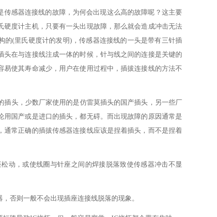
因是传感器连接线的故障，为何会出现这么高的故障呢？这主要
氏硬度计主机，只要有一头出现故障，那么就会造成冲击无法
构的(里氏硬度计的发明)，传感器连接线的一头是带有三针插
插头在与连接线注成一体的时候，针与线之间的连接是关键的
容易使其寿命减少，用户在使用过程中，插拔连接线的方法不
莫的插头，少数厂家使用的是仿雷莫插头的国产插头，另一些厂
论用国产或是进口的插头，都无碍。而出现故障的原因通常是
，通常正确的插拔传感器连接线应该是捏着插头，而不是捏着
插座松动，或使线圈与针座之间的焊接脱落致使传感器冲击不显
机器，否则一般不会出现插座连接线脱落的现象。