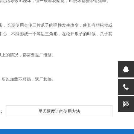
源短路导致IC烧坏，但一般容易察觉，IC烧坏都会带有焦味。
形，长期使用会使三片爪子的弹性发生改变，使其有些松动或
中心，不能形成一个等边三角形，在松开爪子的时候，爪子其
以上的情况，都需要返厂维修。
，所以加载不顺畅，返厂检修。
：
里氏硬度计的使用方法