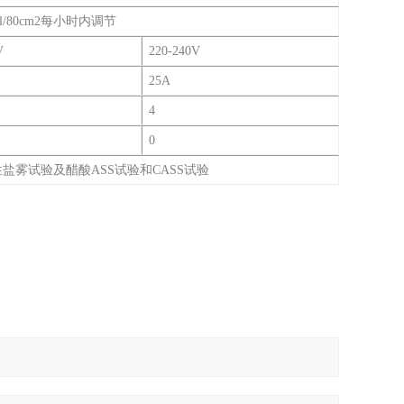
0ml/80cm2每小时内调节
V
220-240V
25A
4
0
盐雾试验及醋酸ASS试验和CASS试验