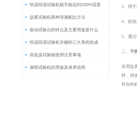
恒温恒湿试验机能不能达到100%湿度
3、用
盐雾试验机两种溶液配比方法
4、鼓
振动试验台的特点及主要用途是什么
5、通
恒温恒湿试验机关键的三大系统组成
二、
干
高低温试验箱使用注意事项
采用盐
淋雨试验机的用途及保养说明
种，很
符合的标