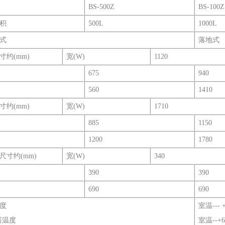
BS-500Z
BS-100Z
积
500L
1000L
式
落地式
寸约(mm)
宽(W)
1120
675
940
560
1410
寸约(mm)
宽(W)
1710
885
1150
1200
1780
尺寸约(mm)
宽(W)
340
390
390
690
690
度
室温--- 
塔温度
室温--+6