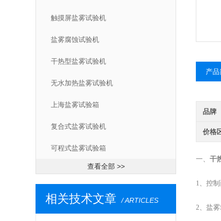
触摸屏盐雾试验机
盐雾腐蚀试验机
干热型盐雾试验机
产品
无水加热盐雾试验机
上海盐雾试验箱
品牌
复合式盐雾试验机
价格
可程式盐雾试验箱
一、
干
查看全部 >>
1、控
相关技术文章
/ ARTICLES
2、盐