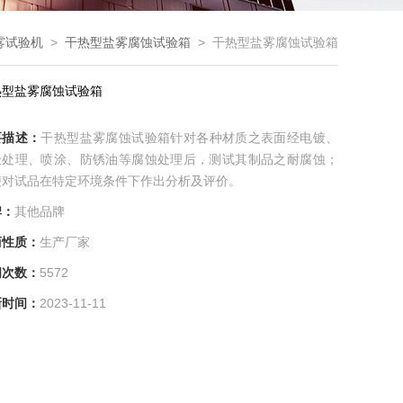
雾试验机
>
干热型盐雾腐蚀试验箱
> 干热型盐雾腐蚀试验箱
热型盐雾腐蚀试验箱
要描述：
干热型盐雾腐蚀试验箱针对各种材质之表面经电镀、
极处理、喷涂、防锈油等腐蚀处理后，测试其制品之耐腐蚀；
便对试品在特定环境条件下作出分析及评价。
牌：
其他品牌
商性质：
生产厂家
问次数：
5572
新时间：
2023-11-11