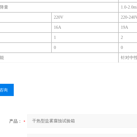
降量
1.0-2.
220V
220-240
16A
19A
1
2
0
0
能
针对中性
咨询
产品：