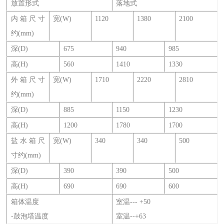
放置形式
落地式
内箱尺寸
宽(W)
1120
1380
2100
约(mm)
深(D)
675
940
985
高(H)
560
1410
1330
外箱尺寸
宽(W)
1710
2220
2810
约(mm)
深(D)
885
1150
1230
高(H)
1200
1780
1700
盐水箱尺
宽(W)
340
340
500
寸约(mm)
深(D)
390
390
500
高(H)
690
690
600
箱体温度
室温--- +50
-鼓泡塔温度
室温--+63