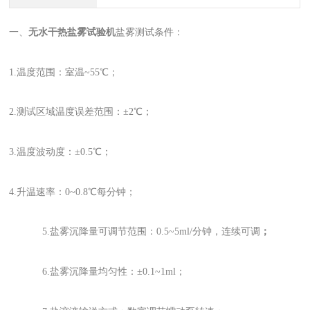
一、
无水干热盐雾试验机
盐雾测试条件：
1.温度范围：室温~55℃；
2.测试区域温度误差范围：±2℃；
3.温度波动度：±0.5℃；
4.升温速率：0~0.8℃每分钟；
5.盐雾沉降量可调节范围：0.5~5ml/分钟，连续可调
；
6.盐雾沉降量均匀性：±0.1~1ml；