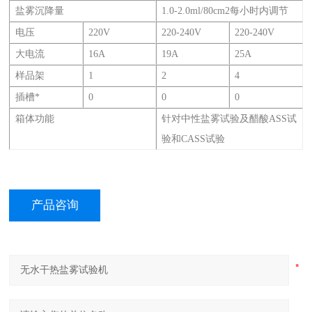
盐雾沉降量
1.0-2.0ml/80cm2每小时内调节
电压
220V
220-240V
220-240V
大电流
16A
19A
25A
样品架
1
2
4
插槽*
0
0
0
箱体功能
针对中性盐雾试验及醋酸ASS试
验和CASS试验
产品咨询