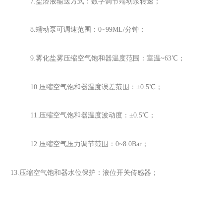
7.盐溶液输送方式：数字调节蠕动泵转速；
8.蠕动泵可调速范围：0~99ML/分钟；
9.雾化盐雾压缩空气饱和器温度范围：室温~63℃；
10.压缩空气饱和器温度误差范围：±0.5℃；
11.压缩空气饱和器温度波动度：±0.5℃；
12.压缩空气压力调节范围：0~8.0Bar；
13.压缩空气饱和器水位保护：液位开关传感器；