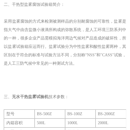
二、干热型盐雾腐蚀试验箱​简介：
采用盐雾腐蚀的方式来检测被测样品的分别耐腐蚀的可靠性，盐雾是
指大气中由含盐微小液滴所构成的弥散系统，是人工环境三防系列中
的一种，很多企业产品需模拟海洋周边气候对产品造成的破坏性，所
以盐雾试验箱应运而行。盐雾试验分为中性盐雾和酸性盐雾两种，其
区别在于符合的标准与试验方法不同，分别称“NSS”和"CASS"试验，
是人工三防气候中常见的一种测试方法。
三、
无水干热盐雾试验机
技术参数：
型号
BS-500Z
BS-100Z
BS-2000Z
内箱容积
500L
1000L
2000L