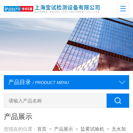
产品目录
/ PRODUCT MENU
产品展示
您现在的位置：
首页
>
产品展示
>
盐雾试验机
>
无水加