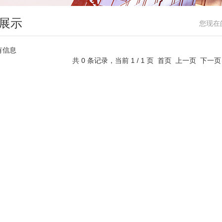
展示
您现在
有信息
共 0 条记录，当前 1 / 1 页 首页 上一页 下