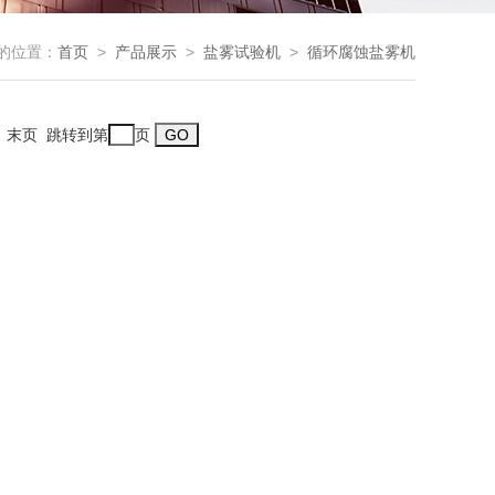
的位置：
首页
>
产品展示
>
盐雾试验机
>
循环腐蚀盐雾机
一页 末页 跳转到第
页