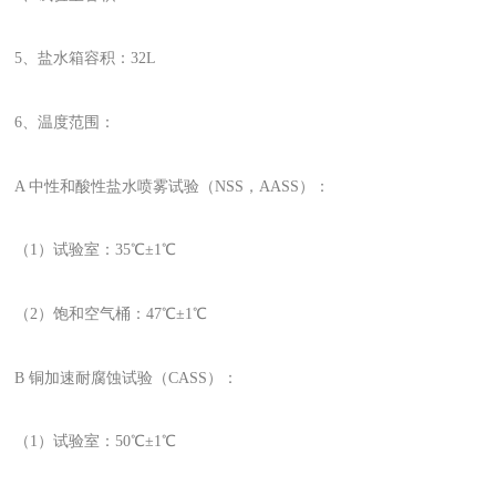
5、盐水箱容积：32L
6、温度范围：
A 中性和酸性盐水喷雾试验（NSS，AASS）：
（1）试验室：35℃±1℃
（2）饱和空气桶：47℃±1℃
B 铜加速耐腐蚀试验（CASS）：
（1）试验室：50℃±1℃