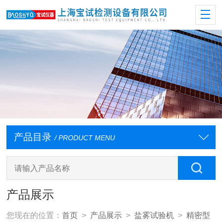
产品目录
/ PRODUCT MENU
产品展示
您现在的位置：
首页
>
产品展示
>
盐雾试验机
>
精密型