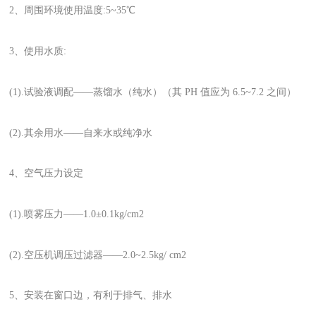
2、周围环境使用温度:5~35℃
3、使用水质:
(1).试验液调配——蒸馏水（纯水）（其 PH 值应为 6.5~7.2 之间）
(2).其余用水——自来水或纯净水
4、空气压力设定
(1).喷雾压力——1.0±0.1kg/cm2
(2).空压机调压过滤器——2.0~2.5kg/ cm2
5、安装在窗口边，有利于排气、排水