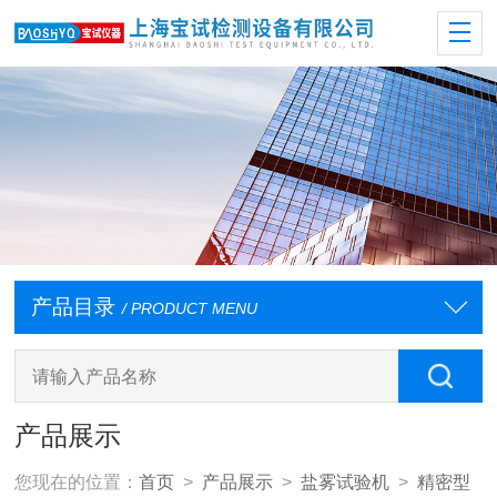
产品目录
/ PRODUCT MENU
产品展示
您现在的位置：
首页
>
产品展示
>
盐雾试验机
>
精密型