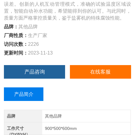
误差。创新的人机互动管理模式，准确的试验温度区域设
置，智能自动补水功能，希望能得到你的认可。与此同时，
质量方面严格掌控质量关，鉴于盐雾机的特殊腐蚀性能。
品牌：
其他品牌
厂商性质：
生产厂家
访问次数：
2226
更新时间：
2023-11-13
产品咨询
在线客服
产品简介
品牌
其他品牌
工作尺寸
900*500*600mm
（D×W×H）