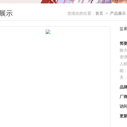
展示
您现在的位置：
首页
>
产品展示
盐
简
验
管
人
能
关
品
厂
访
更