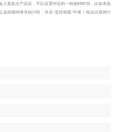
途放入某批次产品后，可以设置对应的一组闹钟时间，比如本批
”，那么这组闹钟将开始计时，并在“监控画面”中第 1 组会出现倒计