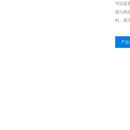
可以设
放入样品
时。用
产品