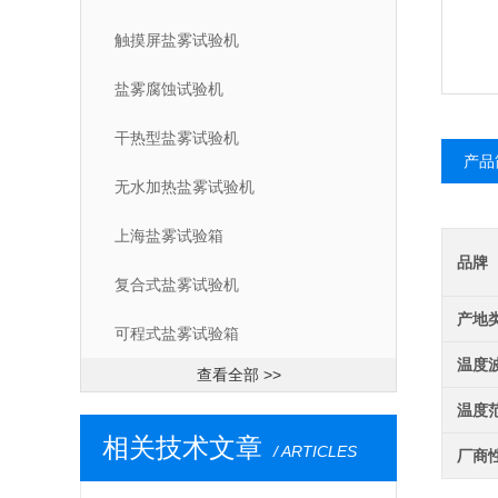
触摸屏盐雾试验机
盐雾腐蚀试验机
干热型盐雾试验机
产品
无水加热盐雾试验机
上海盐雾试验箱
品牌
复合式盐雾试验机
产地
可程式盐雾试验箱
温度
查看全部 >>
温度
相关技术文章
/ ARTICLES
厂商