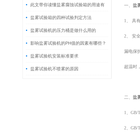
此文带你读懂盐雾腐蚀试验箱的用途有
一、
盐
哪些
盐雾试验箱的四种试验判定方法
1、 
盐雾试验机的压力桶是做什么用的
2、 安
影响盐雾试验机的PH值的因素有哪些？
漏电保
盐雾试验机安装标准要求
超温时
盐雾试验机不喷雾的原因
二、
盐
1、GB/
2、GB/