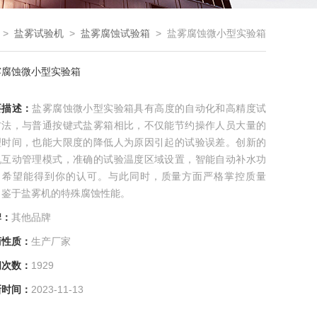
>
盐雾试验机
>
盐雾腐蚀试验箱
> 盐雾腐蚀微小型实验箱
雾腐蚀微小型实验箱
要描述：
盐雾腐蚀微小型实验箱具有高度的自动化和高精度试
方法，与普通按键式盐雾箱相比，不仅能节约操作人员大量的
理时间，也能大限度的降低人为原因引起的试验误差。创新的
机互动管理模式，准确的试验温度区域设置，智能自动补水功
，希望能得到你的认可。与此同时，质量方面严格掌控质量
，鉴于盐雾机的特殊腐蚀性能。
牌：
其他品牌
商性质：
生产厂家
问次数：
1929
新时间：
2023-11-13