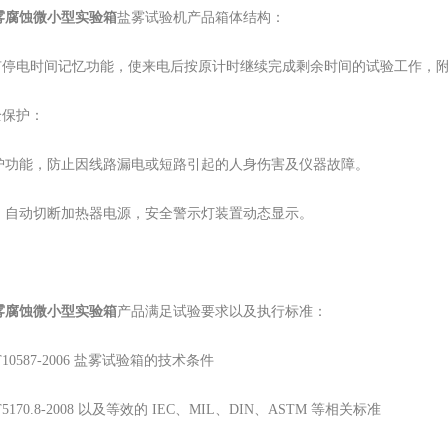
雾腐蚀微小型实验箱
盐雾试验机产品箱体结构：
具有停电时间记忆功能，使来电后按原计时继续完成剩余时间的试验工作，
全保护：
护功能，防止因线路漏电或短路引起的人身伤害及仪器故障。
，自动切断加热器电源，安全警示灯装置动态显示。
雾腐蚀微小型实验箱
产品满足试验要求以及执行标准：
T10587-2006 盐雾试验箱的技术条件
T5170.8-2008 以及等效的 IEC、MIL、DIN、ASTM 等相关标准