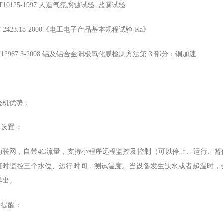
/T10125-1997 人造气氛腐蚀试验_盐雾试验
T 2423.18-2000《电工电子产品基本规程试验 Ka》
/T12967.3-2008 铝及铝合金阳极氧化膜检测方法第 3 部分：铜加速
验机优势：
户设置：
动联网，自带4G流量，支持小程序远程监控及控制（可以停止、运行、
随时监控三个水位、运行时间，测试温度。当设备发生缺水或者超温时，
导出。
钟提醒：