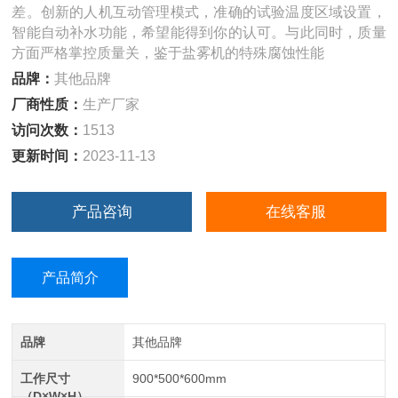
差。创新的人机互动管理模式，准确的试验温度区域设置，
智能自动补水功能，希望能得到你的认可。与此同时，质量
方面严格掌控质量关，鉴于盐雾机的特殊腐蚀性能
品牌：
其他品牌
厂商性质：
生产厂家
访问次数：
1513
更新时间：
2023-11-13
产品咨询
在线客服
产品简介
品牌
其他品牌
工作尺寸
900*500*600mm
（D×W×H）