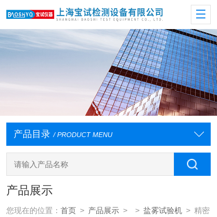
产品目录
/ PRODUCT MENU
产品展示
您现在的位置：
首页
>
产品展示
> >
盐雾试验机
> 精密