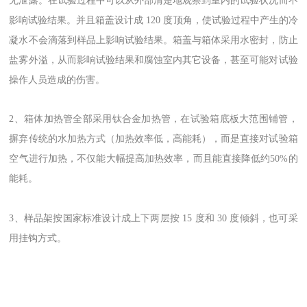
无泄露。在试验过程中可以从外部清楚地观察到室内的试验状况而不
影响试验结果。并且箱盖设计成 120 度顶角，使试验过程中产生的冷
凝水不会滴落到样品上影响试验结果。箱盖与箱体采用水密封，防止
盐雾外溢，从而影响试验结果和腐蚀室内其它设备，甚至可能对试验
操作人员造成的伤害。
2、箱体加热管全部采用钛合金加热管，在试验箱底板大范围铺管，
摒弃传统的水加热方式（加热效率低，高能耗），而是直接对试验箱
空气进行加热，不仅能大幅提高加热效率，而且能直接降低约50%的
能耗。
3、样品架按国家标准设计成上下两层按 15 度和 30 度倾斜，也可采
用挂钩方式。