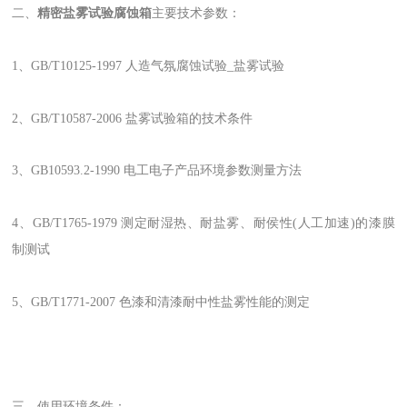
二、
精密盐雾试验腐蚀箱
主要技术参数：
1、GB/T10125-1997 人造气氛腐蚀试验_盐雾试验
2、GB/T10587-2006 盐雾试验箱的技术条件
3、GB10593.2-1990 电工电子产品环境参数测量方法
4、GB/T1765-1979 测定耐湿热、耐盐雾、耐侯性(人工加速)的漆膜
制测试
5、GB/T1771-2007 色漆和清漆耐中性盐雾性能的测定
三、使用环境条件：