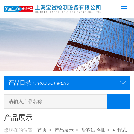
产品目录
/ PRODUCT MENU
产品展示
您现在的位置：
首页
>
产品展示
>
盐雾试验机
>
可程式