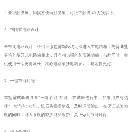
工业级触摸屏，触摸方便而且灵敏，可正常触摸 40 万次以上。
2、封闭式电路设计:
全封闭电路设计，任何细微盐雾颗粒均无法进入主电路箱，与普通盐
雾箱的敞开式电路箱相比，具有相当强的防腐蚀功能，与此同时，整
机使用寿命更将延长。核心电路单独电箱设计，稳定性更好。
3、一键节能功能:
本盐雾试验机具备“一键节能”功能，在试验进行中，如果用户有选
择“一键节能”功能，机器将根据情况，及时调节输出，在保证试验精
度的同时，能大限度的减少能源浪费，真正做到节能环保。
4、模块化设计: