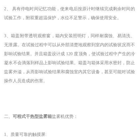
2、 具有停电时间记忆功能，使来电后按原计时继续完成剩余时间的
试验工作，附双重超温保护，水位不足警示，确保使用安全。
3、箱盖附带透明观察窗，箱内安装照明灯，同样耐腐蚀、易清洗、
无泄露。在试验过程中可以从外部清楚地观察到室内的试验状况而不
影响试验结果。并且箱盖设计成 120 度顶角，使试验过程中产生的冷
凝水不会滴落到样品上影响试验结果。箱盖与箱体采用水密封，防止
盐雾外溢，从而影响试验结果和腐蚀室内其它设备，甚至可能对试验
操作人员造成的伤害。
二、
可程式干热型盐雾箱
盐雾机优势：
1、质量可靠的触摸屏: