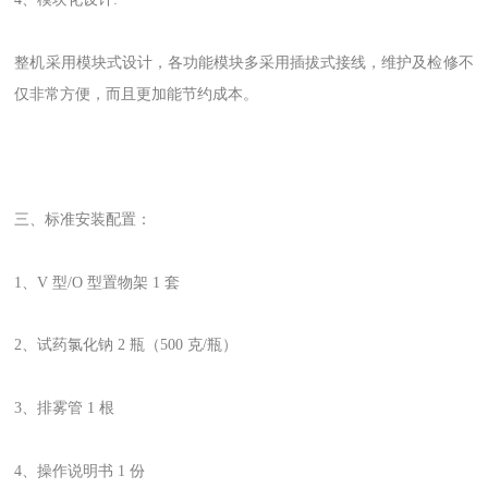
整机采用模块式设计，各功能模块多采用插拔式接线，维护及检修不
仅非常方便，而且更加能节约成本。
三、标准安装配置：
1、V 型/O 型置物架 1 套
2、试药氯化钠 2 瓶（500 克/瓶）
3、排雾管 1 根
4、操作说明书 1 份