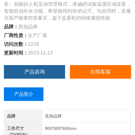
差。创新的人机互动管理模式，准确的试验温度区域设置，
智能自动补水功能，希望能得到你的认可。与此同时，质量
方面严格掌控质量关，鉴于盐雾机的特殊腐蚀性能
品牌：
其他品牌
厂商性质：
生产厂家
访问次数：
2218
更新时间：
2023-11-13
产品咨询
在线客服
产品简介
品牌
其他品牌
工作尺寸
900*500*600mm
（D×W×H）