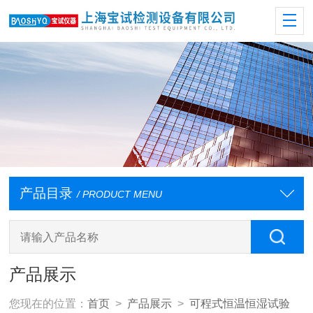
产品目录
/ PRODUCT MENU
产品展示
您现在的位置：
首页
>
产品展示
>
可程式恒温恒湿试验