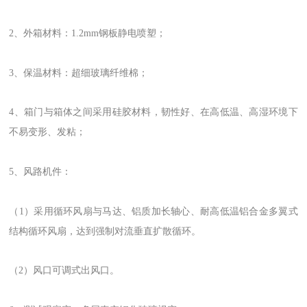
2、外箱材料：1.2mm钢板静电喷塑；
3、保温材料：超细玻璃纤维棉；
4、箱门与箱体之间采用硅胶材料，韧性好、在高低温、高湿环境下
不易变形、发粘；
5、风路机件：
（1）采用循环风扇与马达、铝质加长轴心、耐高低温铝合金多翼式
结构循环风扇，达到强制对流垂直扩散循环。
（2）风口可调式出风口。