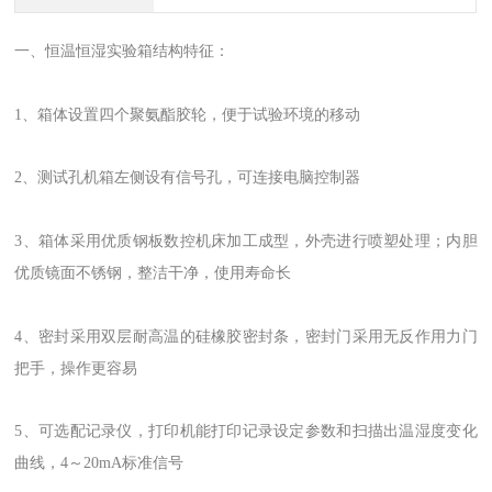
一、恒温恒湿实验箱结构特征：
1、箱体设置四个聚氨酯胶轮，便于试验环境的移动
2、测试孔机箱左侧设有信号孔，可连接电脑控制器
3、箱体采用优质钢板数控机床加工成型，外壳进行喷塑处理；内胆
优质镜面不锈钢，整洁干净，使用寿命长
4、密封采用双层耐高温的硅橡胶密封条，密封门采用无反作用力门
把手，操作更容易
5、可选配记录仪，打印机能打印记录设定参数和扫描出温湿度变化
曲线，4～20mA标准信号