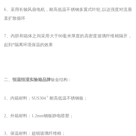
6、采用长轴风扇电机，耐高低温不锈钢多翼式叶轮,以达强度对流垂
直扩散循环
7、内胆和箱体之间采用大于80毫米厚度的高密度玻璃纤维棉隔开，
起到*隔离环境保温的效果
二、
恒温恒湿实验箱品牌
钣金结构：
﹟
1、内箱材料：SUS304
耐高低温不锈钢板；
2、外箱材料：1.2mm钢板静电喷塑；
3、保温材料：超细玻璃纤维棉；