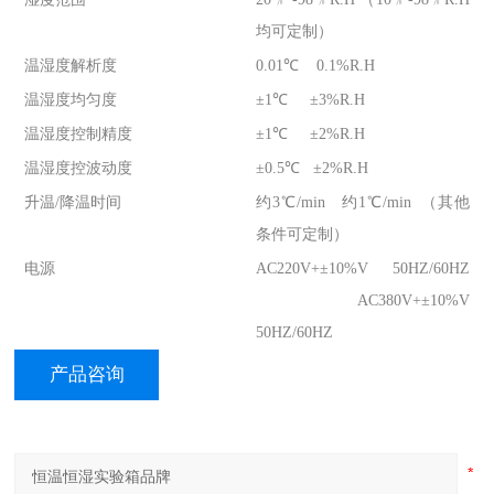
均可定制）
温湿度解析度
0.01℃ 0.1%R.H
温湿度均匀度
±1℃ ±3%R.H
温湿度控制精度
±1℃ ±2%R.H
温湿度控波动度
±0.5℃ ±2%R.H
升温/降温时间
约3℃/min 约1℃/min （其他
条件可定制）
电源
AC220V+±10%V 50HZ/60HZ
AC380V+±10%V
50HZ/60HZ
产品咨询