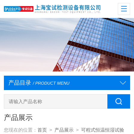
产品目录
/ PRODUCT MENU
产品展示
您现在的位置：
首页
>
产品展示
>
可程式恒温恒湿试验