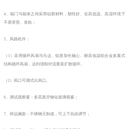
4、箱门与箱体之间采用硅胶材料，韧性好、在高低温、高湿环境下
不易变形、发粘；
5、风路机件：
（1）采用循环风扇与马达、铝质加长轴心、耐高低温铝合金多翼式
结构循环风扇，达到强制对流垂直扩散循环。
（2）风口可调式出风口。
6、测试观察窗：多层真空钢化玻璃视窗；
7、样品搁架：不锈钢元制成，可上下自由调节；