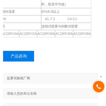
时，取其平均值）
室相对湿度
85%R.H以上
值PH
65.-7.2 3.0-3.2
方式
连续式喷雾与间断式喷雾
AC220V10A
AC220V15A
AC220V20A
AC220V20A
AC220V30A
产品咨询