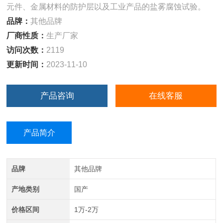
元件、金属材料的防护层以及工业产品的盐雾腐蚀试验。
品牌：
其他品牌
厂商性质：
生产厂家
访问次数：
2119
更新时间：
2023-11-10
产品咨询
在线客服
产品简介
品牌
其他品牌
产地类别
国产
价格区间
1万-2万