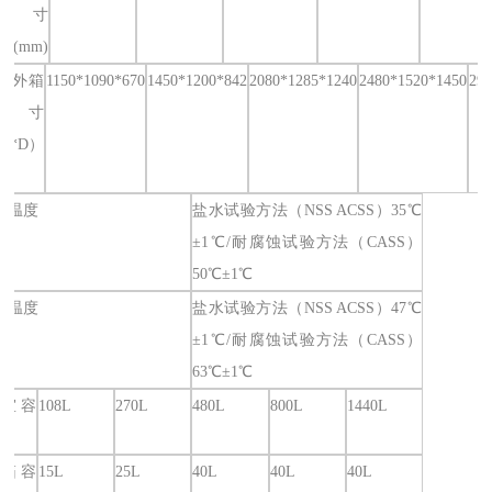
尺寸
*D(mm)
室外箱
1150*1090*670
1450*1200*842
2080*1285*1240
2480*1520*1450
290
尺寸
H*D）
室温度
盐水试验方法（NSS ACSS）35℃
±1℃/耐腐蚀试验方法（CASS）
50℃±1℃
桶温度
盐水试验方法（NSS ACSS）47℃
±1℃/耐腐蚀试验方法（CASS）
63℃±1℃
室容
108L
270L
480L
800L
1440L
箱容
15L
25L
40L
40L
40L