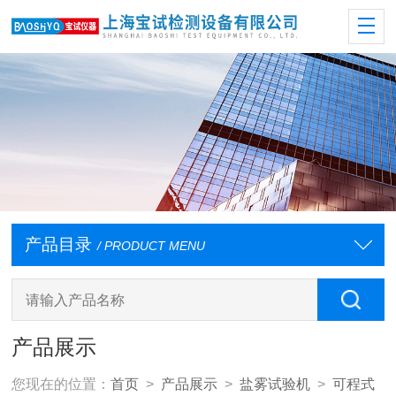
产品目录
/ PRODUCT MENU
产品展示
您现在的位置：
首页
>
产品展示
>
盐雾试验机
>
可程式