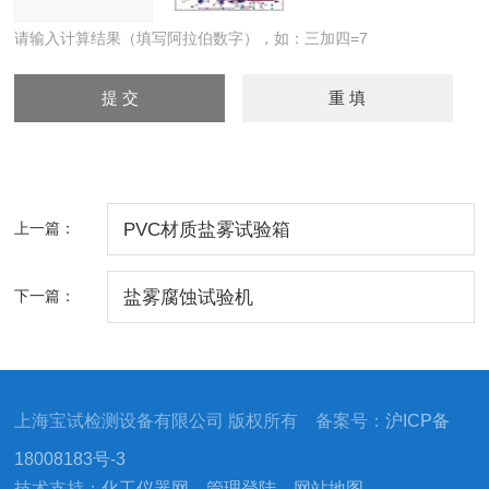
请输入计算结果（填写阿拉伯数字），如：三加四=7
上一篇：
PVC材质盐雾试验箱
下一篇：
盐雾腐蚀试验机
上海宝试检测设备有限公司 版权所有 备案号：
沪ICP备
18008183号-3
技术支持：
化工仪器网
管理登陆
网站地图