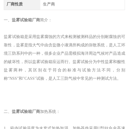
厂商性质
生产商
一、
盐雾试验箱厂商
简介：
盐雾试验箱是采用盐雾腐蚀的方式来检测被测样品的分别耐腐蚀的可
靠性，盐雾是指大气中由含盐微小液滴所构成的弥散系统，是人工环
境三防系列中的一种，很多企业产品需模拟海洋周边气候对产品造成
的破坏性，所以盐雾试验箱应运而行。盐雾试验分为中性盐雾和酸性
盐雾两种，其区别在于符合的标准与试验方法不同，分别
称“NSS”和"CASS"试验，是人工三防气候中常见的一种测试方法。
二、
盐雾试验箱厂商
加热系统：
1、箱内试验温度为水套式加热加湿，加热器件采用U型钛合金高速