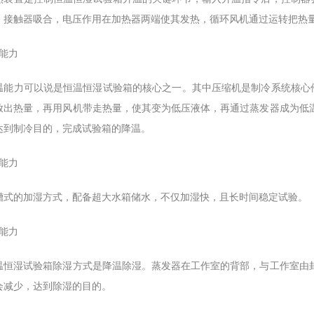
，接触器吸合，电压作用在加热器两端使其发热，循环风机通过运转把热
温能力
力可以说是恒温恒湿试验箱的核心之一。其中压缩机是制冷系统核心件
放出热量，再用风机带走热量，使其变为低压液体，再通过蒸发器成为低
达到制冷目的，完成试验箱的降温。
湿能力
的加湿方式，配备超大水箱储水，不仅加湿快，且长时间稳定试验。
湿能力
湿试验箱除湿方式是降温除湿。蒸发器在工作室的背部，与工作室由封
会减少，达到除湿的目的。