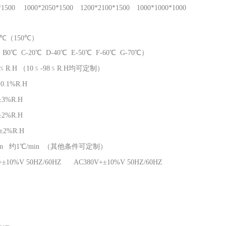
*1500
1000*2050*1500
1200*2100*1500
1000*1000*1000
00℃（150℃）
B0℃ C-20℃ D-40℃ E-50℃ F-60℃ G-70℃）
98﹪R.H （10﹪-98﹪R.H均可定制）
0.1%R.H
3%R.H
2%R.H
±2%R.H
in 约1℃/min （其他条件可定制）
+±10%V 50HZ/60HZ AC380V+±10%V 50HZ/60HZ