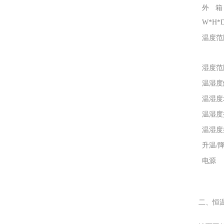
外
W*H*D
温度范
湿度范
温湿度
温湿度
温湿度
温湿度
升温/
电源
二、恒