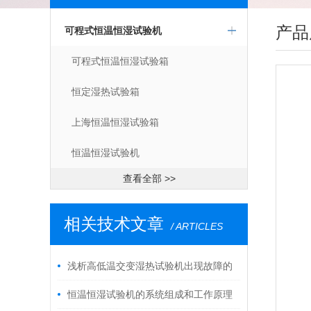
产品
可程式恒温恒湿试验机
可程式恒温恒湿试验箱
恒定湿热试验箱
上海恒温恒湿试验箱
恒温恒湿试验机
查看全部 >>
相关技术文章
/ ARTICLES
浅析高低温交变湿热试验机出现故障的
解决方法
恒温恒湿试验机的系统组成和工作原理