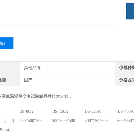
简介
其他品牌
仪器种
类别
国产
价格区
苏高低温湿热交变试验箱品牌
技术参数：
BS-80A
BS-150A
BS-225A
BS-408A
箱尺寸
400*500*500
500*600*500
500*750*600
600*850*
(mm)