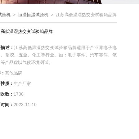
试验机
>
恒温恒湿试验机
> 江苏高低温湿热交变试验箱品牌
苏高低温湿热交变试验箱品牌
要描述：
江苏高低温湿热交变试验箱品牌适用于产业界电子电
、、塑胶、五金、化工等行业。如：电子零件、汽车零件、笔
本等产品虚以气候环境测试。
牌：
其他品牌
商性质：
生产厂家
问次数：
1730
新时间：
2023-11-10