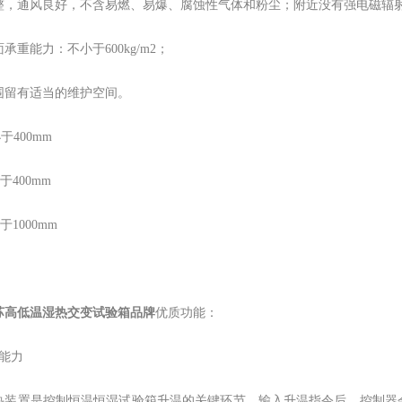
整，通风良好，不含易燃、易爆、腐蚀性气体和粉尘；附近没有强电磁辐
承重能力：不小于600kg/m2；
围留有适当的维护空间。
于400mm
于400mm
于1000mm
苏高低温湿热交变试验箱品牌
优质功能：
热能力
置是控制恒温恒湿试验箱升温的关键环节，输入升温指令后，控制器会