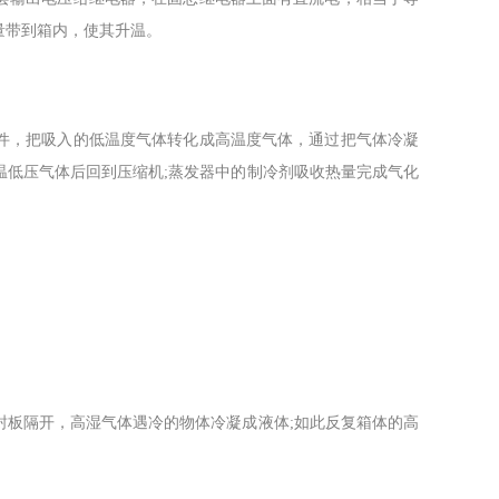
量带到箱内，使其升温。
，把吸入的低温度气体转化成高温度气体，通过把气体冷凝
温低压气体后回到压缩机;蒸发器中的制冷剂吸收热量完成气化
板隔开，高湿气体遇冷的物体冷凝成液体;如此反复箱体的高