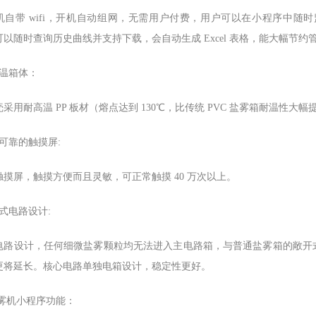
机自带 wifi，开机自动组网，无需用户付费，用户可以在小程序中
以随时查询历史曲线并支持下载，会自动生成 Excel 表格，能大幅节约
高温箱体：
采用耐高温 PP 板材（熔点达到 130℃，比传统 PVC 盐雾箱耐温性
可靠的触摸屏:
触摸屏，触摸方便而且灵敏，可正常触摸 40 万次以上。
式电路设计:
电路设计，任何细微盐雾颗粒均无法进入主电路箱，与普通盐雾箱的敞开
更将延长。核心电路单独电箱设计，稳定性更好。
雾机小程序功能：