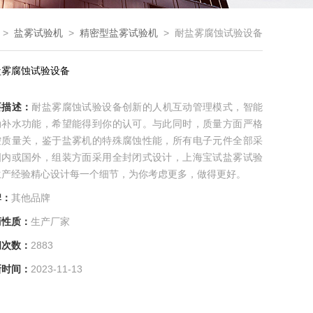
>
盐雾试验机
>
精密型盐雾试验机
> 耐盐雾腐蚀试验设备
盐雾腐蚀试验设备
要描述：
耐盐雾腐蚀试验设备创新的人机互动管理模式，智能
动补水功能，希望能得到你的认可。与此同时，质量方面严格
控质量关，鉴于盐雾机的特殊腐蚀性能，所有电子元件全部采
国内或国外，组装方面采用全封闭式设计，上海宝试盐雾试验
生产经验精心设计每一个细节，为你考虑更多，做得更好。
牌：
其他品牌
商性质：
生产厂家
问次数：
2883
新时间：
2023-11-13