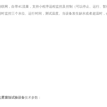
动联网，自带4G流量，支持小程序远程监控及控制（可以停止、运行、
随时监控三个水位、运行时间，测试温度。当设备发生缺水或者超温时，
。
盐雾腐蚀试验设备
技术参数：