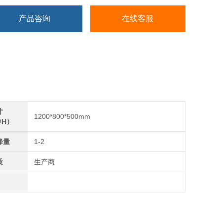
产品咨询
在线客服
寸
1200*800*500mm
×H）
降量
1-2
质
生产商