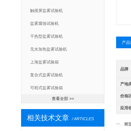
触摸屏盐雾试验机
盐雾腐蚀试验机
干热型盐雾试验机
产品
无水加热盐雾试验机
上海盐雾试验箱
品牌
复合式盐雾试验机
产地
可程式盐雾试验箱
价格
查看全部 >>
应用
相关技术文章
/ ARTICLES
一、
耐