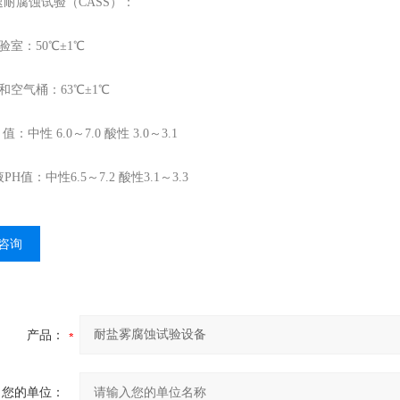
速耐腐蚀试验（CASS）：
验室：50℃±1℃
和空气桶：63℃±1℃
 值：中性 6.0～7.0 酸性 3.0～3.1
H值：中性6.5～7.2 酸性3.1～3.3
咨询
产品：
您的单位：