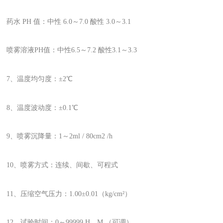
药水 PH 值：中性 6.0～7.0 酸性 3.0～3.1
喷雾溶液PH值：中性6.5～7.2 酸性3.1～3.3
7、温度均匀度：±2℃
8、温度波动度：±0.1℃
9、喷雾沉降量：1～2ml / 80cm2 /h
10、喷雾方式：连续、间歇、可程式
11、压缩空气压力：1.00±0.01（kg/cm²）
12、试验时间：0～99999 H、M （可调）