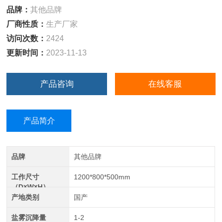
品牌：
其他品牌
厂商性质：
生产厂家
访问次数：
2424
更新时间：
2023-11-13
产品咨询
在线客服
产品简介
品牌
其他品牌
工作尺寸
1200*800*500mm
（D×W×H）
产地类别
国产
盐雾沉降量
1-2