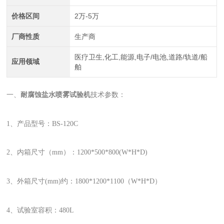
价格区间
2万-5万
厂商性质
生产商
医疗卫生,化工,能源,电子/电池,道路/轨道/船
应用领域
舶
一、
耐腐蚀盐水喷雾试验机
技术参数：
1、产品型号：BS-120C
2、内箱尺寸（mm）：1200*500*800(W*H*D)
3、外箱尺寸(mm)约：1800*1200*1100（W*H*D）
4、试验室容积：480L