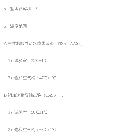
5、盐水箱容积：32L
6、温度范围：
A 中性和酸性盐水喷雾试验（NSS，AASS）：
（1）试验室：35℃±1℃
（2）饱和空气桶：47℃±1℃
B 铜加速耐腐蚀试验（CASS）：
（1）试验室：50℃±1℃
（2）饱和空气桶：63℃±1℃