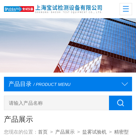
产品目录
/ PRODUCT MENU
产品展示
您现在的位置：
首页
>
产品展示
>
盐雾试验机
>
精密型