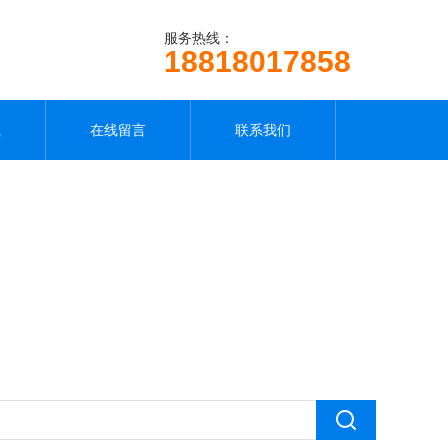
服务热线：
18818017858
载
在线留言
联系我们