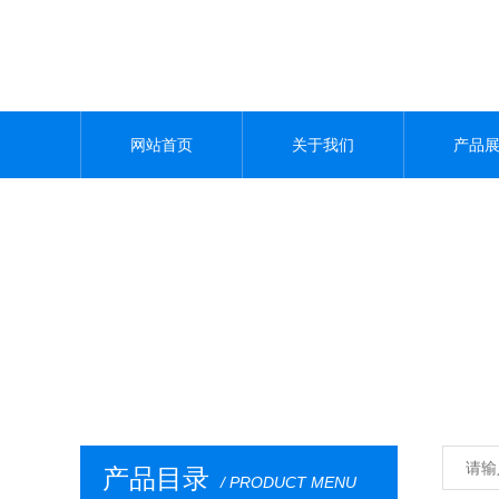
网站首页
关于我们
产品
产品目录
/ PRODUCT MENU